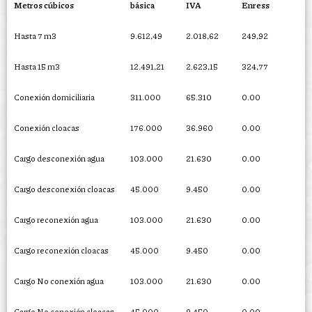
Metros cúbicos
básica
IVA
Enress
Hasta 7 m3
9.612,49
2.018,62
249,92
Hasta 15 m3
12.491,21
2.623,15
324,77
Conexión domiciliaria
311.000
65.310
0.00
Conexión cloacas
176.000
36.960
0.00
Cargo desconexión agua
103.000
21.630
0.00
Cargo desconexión cloacas
45.000
9.450
0.00
Cargo reconexión agua
103.000
21.630
0.00
Cargo reconexión cloacas
45.000
9.450
0.00
Cargo No conexión agua
103.000
21.630
0.00
Cargo No conexión cloacas
45.000
9.450
0.00