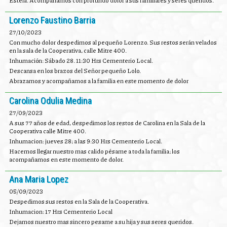
Estela. Acompañamos con profundo dolor a sus familiares y seres queridos.
Lorenzo Faustino Barria
27/10/2023
Con mucho dolor despedimos al pequeño Lorenzo. Sus restos serán velados
en la sala de la Cooperativa, calle Mitre 400.
Inhumación: Sábado 28. 11:30 Hrs Cementerio Local.
Descansa en los brazos del Señor pequeño Lolo.
Abrazamos y acompañamos a la familia en este momento de dolor
Carolina Odulia Medina
27/09/2023
A sus 77 años de edad, despedimos los restos de Carolina en la Sala de la
Cooperativa calle Mitre 400.
Inhumacion: jueves 28; a las 9:30 Hrs Cementerio Local.
Hacemos llegar nuestro mas calido pésame a toda la familia; los
acompañamos en este momento de dolor.
Ana Maria Lopez
05/09/2023
Despedimos sus restos en la Sala de la Cooperativa.
Inhumacion: 17 Hrs Cementerio Local
Dejamos nuestro mas sincero pesame a su hija y sus seres queridos.