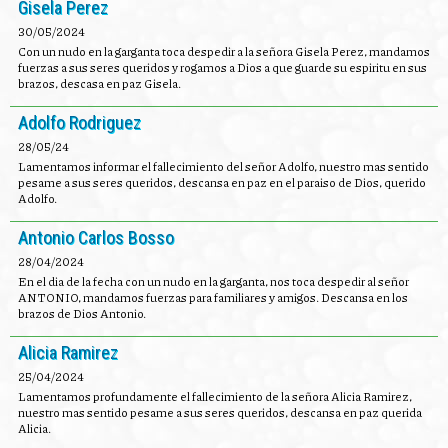
Gisela Perez
30/05/2024
Con un nudo en la garganta toca despedir a la señora Gisela Perez, mandamos
fuerzas a sus seres queridos y rogamos a Dios a que guarde su espiritu en sus
brazos, descasa en paz Gisela.
Adolfo Rodriguez
28/05/24
Lamentamos informar el fallecimiento del señor Adolfo, nuestro mas sentido
pesame a sus seres queridos, descansa en paz en el paraiso de Dios, querido
Adolfo.
Antonio Carlos Bosso
28/04/2024
En el dia de la fecha con un nudo en la garganta, nos toca despedir al señor
ANTONIO, mandamos fuerzas para familiares y amigos. Descansa en los
brazos de Dios Antonio.
Alicia Ramirez
25/04/2024
Lamentamos profundamente el fallecimiento de la señora Alicia Ramirez,
nuestro mas sentido pesame a sus seres queridos, descansa en paz querida
Alicia.