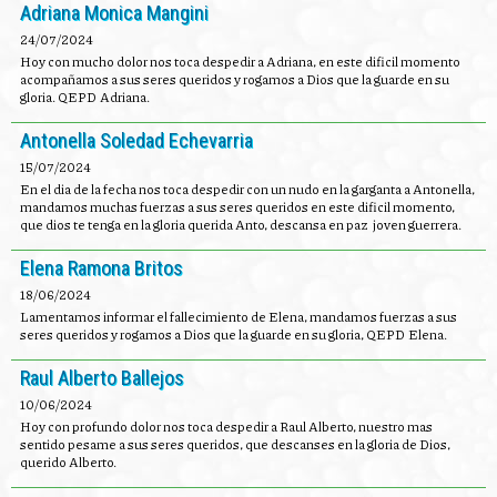
Adriana Monica Mangini
24/07/2024
Hoy con mucho dolor nos toca despedir a Adriana, en este dificil momento
acompañamos a sus seres queridos y rogamos a Dios que la guarde en su
gloria. QEPD Adriana.
Antonella Soledad Echevarria
15/07/2024
En el dia de la fecha nos toca despedir con un nudo en la garganta a Antonella,
mandamos muchas fuerzas a sus seres queridos en este dificil momento,
que dios te tenga en la gloria querida Anto, descansa en paz joven guerrera.
Elena Ramona Britos
18/06/2024
Lamentamos informar el fallecimiento de Elena, mandamos fuerzas a sus
seres queridos y rogamos a Dios que la guarde en su gloria, QEPD Elena.
Raul Alberto Ballejos
10/06/2024
Hoy con profundo dolor nos toca despedir a Raul Alberto, nuestro mas
sentido pesame a sus seres queridos, que descanses en la gloria de Dios,
querido Alberto.