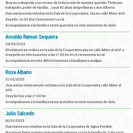
Nos toca despedir a un vecino de toda la vida de nuestro querido Timbues;
trabajador, padre de familia... a sus 82 años despedimos a don Alberto.
Sus restos serán velados en la Sala de la Cooperativa, cita en calle Mitre 400.
Sepelio: 14:30 Hrs Cementerio Local
Acompañamos a la familia y seres queridos en este momento de dolor
Arnoldo Ramon Sequeira
09/03/2023
El velatorio se realiza en la sala de la Cooperativa sita en calle Mitre al 400. y
el sepelio se efectuara hoy a las 17,30 hs en el cementerio local.
Acompañamos en este difícil momento a familiares y amigos.
Rosa Albano
21/02/2023
Sus restos están siendo velados en la Sala de la Cooperativa calle Mitre al
400.
Sepelio hoy a las 17:30 hs.
Acompañamos a la familia y seres queridos en este momento de dolo
Julio Salcedo
16/02/2023
Sus restos son velados en la Sala de la Cooperativa de Agua Potable.
Hacemos llegar nuestro más sentido pésame a toda la familia de Julio y sus