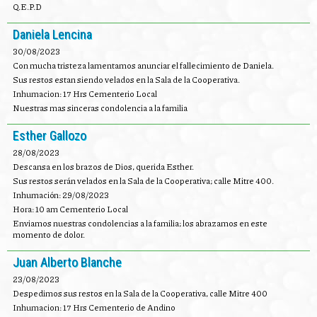
Q.E.P.D
Daniela Lencina
30/08/2023
Con mucha tristeza lamentamos anunciar el fallecimiento de Daniela.
Sus restos estan siendo velados en la Sala de la Cooperativa.
Inhumacion: 17 Hrs Cementerio Local
Nuestras mas sinceras condolencia a la familia
Esther Gallozo
28/08/2023
Descansa en los brazos de Dios, querida Esther.
Sus restos serán velados en la Sala de la Cooperativa; calle Mitre 400.
Inhumación: 29/08/2023
Hora: 10 am Cementerio Local
Enviamos nuestras condolencias a la familia; los abrazamos en este
momento de dolor.
Juan Alberto Blanche
23/08/2023
Despedimos sus restos en la Sala de la Cooperativa, calle Mitre 400
Inhumacion: 17 Hrs Cementerio de Andino