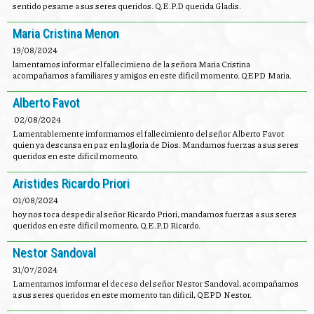
sentido pesame a sus seres queridos. Q.E.P.D querida Gladis.
Maria Cristina Menon
19/08/2024
lamentamos informar el fallecimieno de la señora Maria Cristina
acompañamos a familiares y amigos en este dificil momento. QEPD Maria.
Alberto Favot
02/08/2024
Lamentablemente imformamos el fallecimiento del señor Alberto Favot
quien ya descansa en paz en la gloria de Dios. Mandamos fuerzas a sus seres
queridos en este dificil momento.
Aristides Ricardo Priori
01/08/2024
hoy nos toca despedir al señor Ricardo Priori, mandamos fuerzas a sus seres
queridos en este dificil momento, Q.E.P.D Ricardo.
Nestor Sandoval
31/07/2024
Lamentamos imformar el deceso del señor Nestor Sandoval, acompañamos
a sus seres queridos en este momento tan dificil, QEPD Nestor.