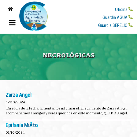
Oficina
Guardia AGUA
Guardia SEPELIO
NECROLÓGICAS
Zarza Angel
12/10/2024
En el dia de la fecha, lamentamos informar el fallecimiento de Zarza Angel,
acompañamos a amigos y seres queridos en este momento, Q.E.P.D Angel.
Epifania MiÃ±o
01/10/2024