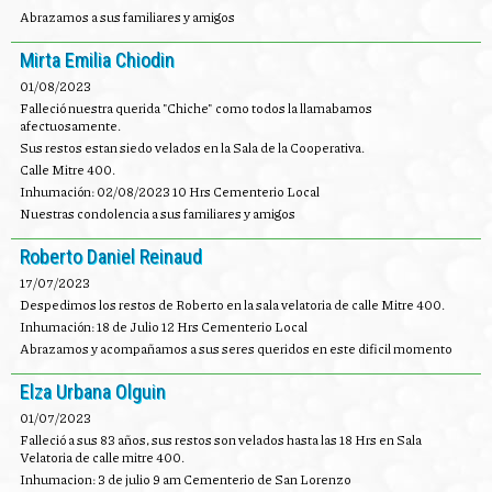
Abrazamos a sus familiares y amigos
Mirta Emilia Chiodin
01/08/2023
Falleció nuestra querida "Chiche" como todos la llamabamos
afectuosamente.
Sus restos estan siedo velados en la Sala de la Cooperativa.
Calle Mitre 400.
Inhumación: 02/08/2023 10 Hrs Cementerio Local
Nuestras condolencia a sus familiares y amigos
Roberto Daniel Reinaud
17/07/2023
Despedimos los restos de Roberto en la sala velatoria de calle Mitre 400.
Inhumación: 18 de Julio 12 Hrs Cementerio Local
Abrazamos y acompañamos a sus seres queridos en este dificil momento
Elza Urbana Olguin
01/07/2023
Falleció a sus 83 años, sus restos son velados hasta las 18 Hrs en Sala
Velatoria de calle mitre 400.
Inhumacion: 3 de julio 9 am Cementerio de San Lorenzo